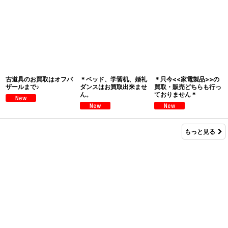
古道具のお買取はオフバ
＊ベッド、学習机、婚礼
＊只今<<家電製品>>の
ザールまで♪
ダンスはお買取出来ませ
買取・販売どちらも行っ
ん。
ておりません＊
もっと見る