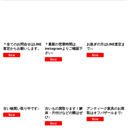
＊全てのお問合せはLINE
＊最新の営業時間は
お急ぎの方はLINE査定ま
査定からお願いします。
instagramよりご確認下
で♪♪
さい♪
古い物買い取り中です♪
古いもの買取ります！解
アンティーク家具のお買
体・片付けなどの際はぜ
取はオフバザールまで♪
ひ♪